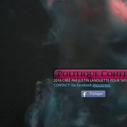
Politique Confi
2016 CRÉÉ PAR JUSTIN LANOUETTE POUR T
CONTACT: Via Facebook
Messenger
,
Partager