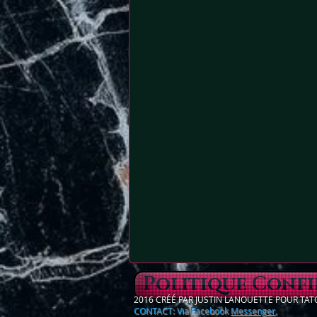
Politique Confi
2016 CRÉÉ PAR JUSTIN LANOUETTE POUR T
CONTACT: Via Facebook
Messenger
,