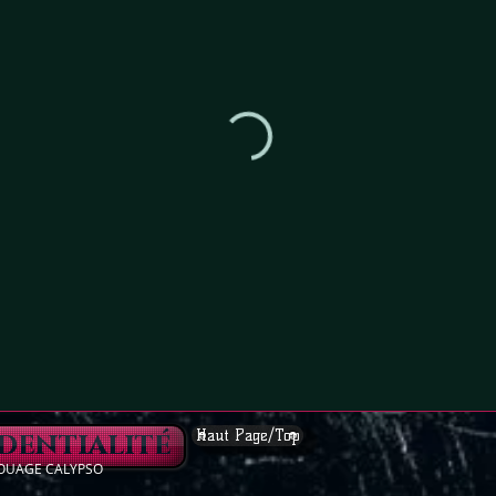
dentialité
Haut Page/Top
ATOUAGE CALYPSO