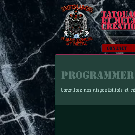
Tatoua
et mét
Créati
Contact
Programmer 
Consultez nos disponibilités et r